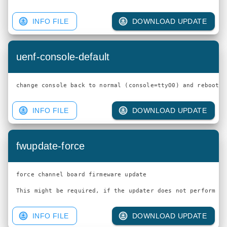
INFO FILE
DOWNLOAD UPDATE
uenf-console-default
INFO FILE
DOWNLOAD UPDATE
fwupdate-force
force channel board firmeware update

INFO FILE
DOWNLOAD UPDATE