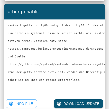
arburg-enable
maskiert getty on ttyO0 und gibt damit ttyS0 für die allge
Ein normales systemctl disable reicht nicht, weil systemd 
aktiven Kernel Consolen hat, siehe

https://manpages.debian.org/testing/manpages-de/systemd-ge
und Quelle

https://github.com/systemd/systemd/blob/master/src/getty-g
Wenn der getty service aktiv ist, werden die Berechtigunge
daher ist am Ende ein reboot erforderlich.

INFO FILE
DOWNLOAD UPDATE