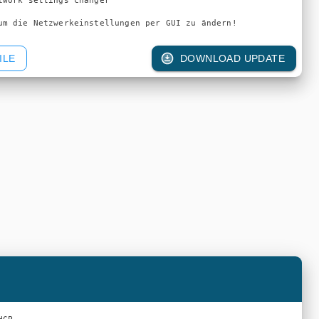
work settings changer

um die Netzwerkeinstellungen per GUI zu ändern!
ILE
DOWNLOAD UPDATE

