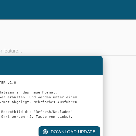
ER v1.0

dateien in das neue Format.

ben erhalten. Und werden unter einem

ormat abgelegt. Mehrfaches Ausführen

 Rezeptbild die "Refresh/Neuladen"

DOWNLOAD UPDATE